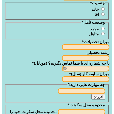
جنسیت
*
خانم
آقا
وضعیت تاهل
*
مجرد
متاهل
میزان تحصیلات
*
رشته تحصیلی
با چه شماره ای با شما تماس بگیریم؟ (موبایل)
*
میزان سابقه کار (سال)
*
چه مهارت هایی دارید؟
افزودن
محدوده محل سکونت
*
محدوده محل سکونت خود را