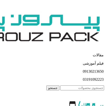
مقالات
فیلم آموزشی
09130213650
03191092223
جستجو