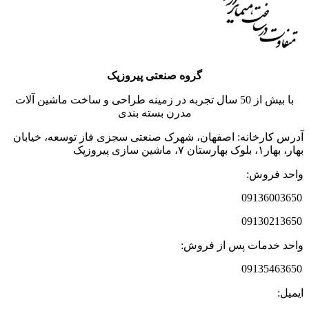
گروه صنعتی پیروزپک
با بیش از 50 سال تجربه در زمینه طراحی و ساخت ماشین آلات
مدرن بسته بندی
آدرس کارخانه: اصفهان، شهرک صنعتی سجزی فاز توسعه، خیابان
بهار، بهار‌‌۱‌، بلوک بهارستان ۷‌، ماشین سازی پیروزپک
واحد فروش:
09136003650
09130213650
واحد خدمات پس از فروش:
09135463650
ایمیل: