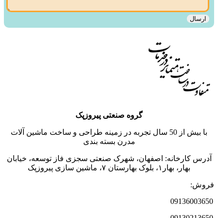
گروه صنعتی پیروزپک
با بیش از 50 سال تجربه در زمینه طراحی و ساخت ماشین آلات
مدرن بسته بندی
آدرس کارخانه: اصفهان، شهرک صنعتی سجزی فاز توسعه، خیابان
بهار، بهار‌‌۱‌، بلوک بهارستان ۷‌، ماشین سازی پیروزپک
فروش:
09136003650
09130213650