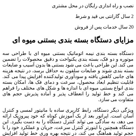
نصب و راه اندازی رایگان در محل مشتری
2 سال گارانتی بی قید و شرط
20 سال خدمات پس از فروش
مزایای دستگاه بسته بندی بستنی میوه ای
دستگاه بسته بندی نیمه اتوماتیک بستنی میوه ای با طراحی سه
موتوره و دو فک، بسته بندی یکنواخت و دقیق محصولات را تضمین
می کند. این طراحی باعث می شود بستنی ها بدون آسیب و ضایعات
بسته بندی شوند و ضایعات سلفون به حداقل برسد، در نتیجه هزینه
های جانبی کاهش یافته و سودآوری تولیدکننده افزایش پیدا می کند.
قابلیت تنظیم ابعاد محصول، سرعت و دمای فک ها، امکان بسته
بندی انواع بستنی میوه ای با اندازه ها و شکل های مختلف را فراهم
می کند و خط تولید را انعطاف پذیر و آماده پذیرش حجم های
متفاوت می سازد.
ویژگی دیگر دستگاه، رابط کاربری ساده با مانیتور لمسی و کنترل
آسان است. اپراتور بعد از یک آموزش کوتاه که خود پیروزپک ارائه
می دهد، به سادگی می تواند کنترل دستگاه را به دست بگیرد. این
دستگاه همچنین با اینورتر کنترل سرعت، جریان و عملکرد خود را با
حجم تولید هماهنگ می کند، در نتیجه بهره وری خط تولید افزایش