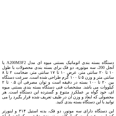
دستگاه بسته بندی اتوماتیک بستنی میوه ای مدل A200M3F2 یا
آنجل 200، سه موتوره، دو فک برای بسته بندی محصولات با طول
۱۰ تا ۲۰ سانتی متر، عرض ۱۰ تا ۱۷ سانتی متر، ضخامت ۲ تا ۸
سانتی متر و وزن ۵ تا ۱۰۰ گرم طراحی شده است. سرعت دستگاه
بین ۲۰ تا ۱۰۰ بسته در دقیقه است و توان مصرفی آن ۰.۵ تا ۲
کیلووات می باشد. مشخصات فنی دستگاه بسته بندی بستنی میوه
ای، خود گواه بر عملکرد متنوع و گسترده این دستگاه است. هر
محصولی که ابعاد و وزن آن در طیف تعریف شده قرار بگیرد را می
توانید با این دستگاه بسته بندی کنید.
این دستگاه دارای سه موتور، دو فک، بدنه استیل ۳۱۴ و اینورتر
کنترل سرعت است که امکان بسته بندی دقیق و یکنواخت انواع