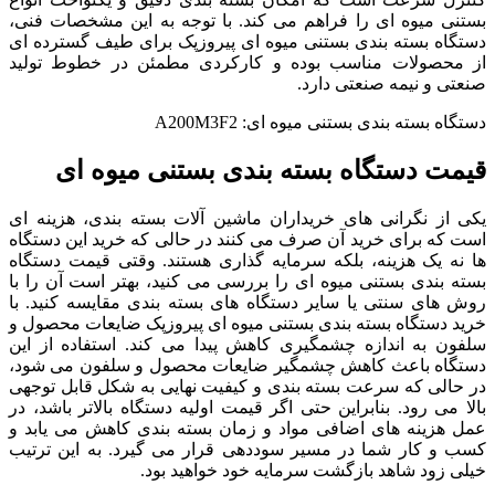
بستنی میوه ای را فراهم می کند. با توجه به این مشخصات فنی،
دستگاه بسته بندی بستنی میوه ای پیروزپک برای طیف گسترده ای
از محصولات مناسب بوده و کارکردی مطمئن در خطوط تولید
صنعتی و نیمه صنعتی دارد.
دستگاه بسته بندی بستنی میوه ای: A200M3F2
قیمت دستگاه بسته بندی بستنی میوه ای
یکی از نگرانی های خریداران ماشین آلات بسته بندی، هزینه ای
است که برای خرید آن صرف می کنند در حالی که خرید این دستگاه
ها نه یک هزینه، بلکه سرمایه گذاری هستند. وقتی قیمت دستگاه
بسته بندی بستنی میوه ای را بررسی می کنید، بهتر است آن را با
روش های سنتی یا سایر دستگاه های بسته بندی مقایسه کنید. با
خرید دستگاه بسته بندی بستنی میوه ای پیروزپک ضایعات محصول و
سلفون به اندازه چشمگیری کاهش پیدا می کند. استفاده از این
دستگاه باعث کاهش چشمگیر ضایعات محصول و سلفون می شود،
در حالی که سرعت بسته بندی و کیفیت نهایی به شکل قابل توجهی
بالا می رود. بنابراین حتی اگر قیمت اولیه دستگاه بالاتر باشد، در
عمل هزینه های اضافی مواد و زمان بسته بندی کاهش می یابد و
کسب و کار شما در مسیر سوددهی قرار می گیرد. به این ترتیب
خیلی زود شاهد بازگشت سرمایه خود خواهید بود.