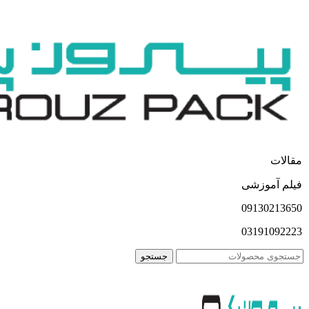
مقالات
فیلم آموزشی
09130213650
03191092223
جستجو