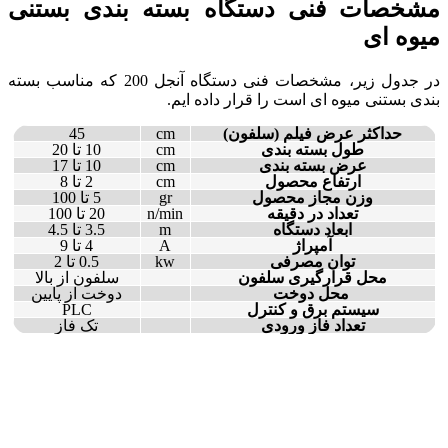
مشخصات فنی دستگاه بسته بندی بستنی
میوه ای
در جدول زیر، مشخصات فنی دستگاه آنجل 200 که مناسب بسته
بندی بستنی میوه ای است را قرار داده ایم.
حداکثر عرض فیلم (سلفون)
cm
45
طول بسته بندی
cm
10 تا 20
عرض بسته بندی
cm
10 تا 17
ارتفاع محصول
cm
2 تا 8
وزن مجاز محصول
gr
5 تا 100
تعداد در دقیقه
n/min
20 تا 100
ابعاد دستگاه
m
3.5 تا 4.5
آمپراژ
A
4 تا 9
توان مصرفی
kw
0.5 تا 2
محل قرارگیری سلفون
سلفون از بالا
محل دوخت
دوخت از پایین
سیستم برق و کنترل
PLC
تعداد فاز ورودی
تک فاز