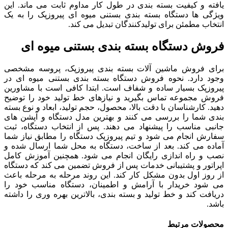
یافته و کیفیت بسته بندی در طول کار مداوم ثابت می ماند. این
ویژگی ها دستگاه بسته بندی بستنی میوه ای پیروزپک را به یک
انتخاب مطمئن برای تولیدکنندگان تبدیل می کند.
فروش دستگاه بسته بندی بستنی میوه ای
برای فروش ماشین آلات بسته بندی پیروزپک، پروسه مشخصی
وجود دارد. نحوه فروش دستگاه بسته بندی بستنی میوه ای در
پیروزپک بسیار ساده و شفاف است. ابتدا کافی است با مشاورین
فروش مجموعه تماس بگیرید و نیازهای خط تولید خود را توضیح
دهید. کارشناسان با دقت بالا، محصول، حجم تولید، ابعاد و نوع بسته
بندی شما را بررسی می کنند و بهترین مدل دستگاه و آپشن های
جانبی مناسب را پیشنهاد می دهند. پس از انتخاب دستگاه، ثبت
سفارش انجام می شود و تیم پیروزپک دستگاه را مطابق نیاز شما
آماده می کند. بعد از ساخت، دستگاه به محل شما ارسال شده و
نصب و راه اندازی رایگان انجام می شود. همچنین آموزش کامل
اپراتور و پشتیبانی خدمات پس از فروش تضمین می کند که دستگاه
از روز اول بدون مشکل کار کند. این روند مرحله به مرحله باعث
می شود خریدار با آرامش و اطمینان، دستگاه مناسب خود را
دریافت کند و خط تولید و بسته بندی، بالاترین بهره وری را داشته
باشد.
محصولات مرتبط