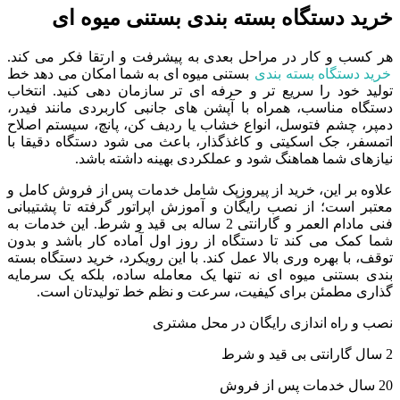
خرید دستگاه بسته بندی بستنی میوه ای
هر کسب و کار در مراحل بعدی به پیشرفت و ارتقا فکر می کند.
خرید دستگاه بسته بندی
بستنی میوه ای به شما امکان می دهد خط
تولید خود را سریع تر و حرفه ای تر سازمان دهی کنید. انتخاب
دستگاه مناسب، همراه با آپشن های جانبی کاربردی مانند فیدر،
دمپر، چشم فتوسل، انواع خشاب یا ردیف کن، پانچ، سیستم اصلاح
اتمسفر، جک اسکیتی و کاغذگذار، باعث می شود دستگاه دقیقا با
نیازهای شما هماهنگ شود و عملکردی بهینه داشته باشد.
علاوه بر این، خرید از پیروزپک شامل خدمات پس از فروش کامل و
معتبر است؛ از نصب رایگان و آموزش اپراتور گرفته تا پشتیبانی
فنی مادام العمر و گارانتی 2 ساله بی قید و شرط. این خدمات به
شما کمک می کند تا دستگاه از روز اول آماده کار باشد و بدون
توقف، با بهره وری بالا عمل کند. با این رویکرد، خرید دستگاه بسته
بندی بستنی میوه ای نه تنها یک معامله ساده، بلکه یک سرمایه
گذاری مطمئن برای کیفیت، سرعت و نظم خط تولیدتان است.
نصب و راه اندازی رایگان در محل مشتری
2 سال گارانتی بی قید و شرط
20 سال خدمات پس از فروش