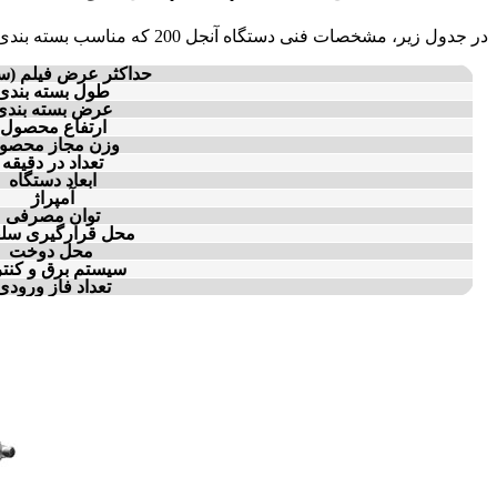
در جدول زیر، مشخصات فنی دستگاه آنجل 200 که مناسب بسته بندی آتل است را قرار داده ایم.
حداکثر عرض فیلم (س
طول بسته بندی
عرض بسته بندی
ارتفاع محصول
وزن مجاز محصو
تعداد در دقیقه
ابعاد دستگاه
آمپراژ
توان مصرفی
محل قرارگیری سل
محل دوخت
سیستم برق و کنت
تعداد فاز ورودی