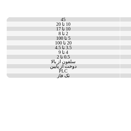
45
10 تا 20
10 تا 17
2 تا 8
5 تا 100
20 تا 100
3.5 تا 4.5
4 تا 9
0.5 تا 2
سلفون از بالا
دوخت از پایین
PLC
تک فاز