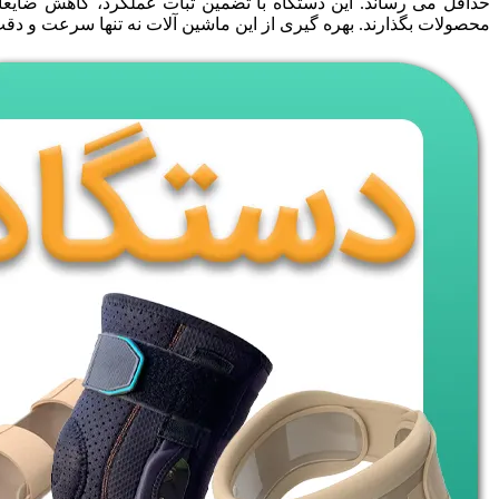
حداقل می رساند. این دستگاه با تضمین ثبات عملکرد، کاهش ضایعا
محصولات بگذارند. بهره گیری از این ماشین آلات نه تنها سرعت و دقت 