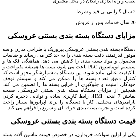
نصب و راه اندازی رایگان در محل مشتری
2 سال گارانتی بی قید و شرط
20 سال خدمات پس از فروش
مزایای دستگاه بسته بندی بستنی عروسکی
دستگاه بسته بندی بستنی عروسکی پیروزپک با طراحی مدرن و سه
موتور قدرتمند، دقت بسته بندی را به حداکثر می رساند و ضایعات
محصول و مواد بسته بندی را کاهش می دهد. هماهنگی فک ها و
سیستم اتوماسیون PLC باعث می شود، بسته ها همیشه یکنواخت و
با کیفیت عالی آماده شوند. این دستگاه به شمارشگر مجهز است که
کنترل دقیق تعداد بسته ها را ممکن می کند و سیستم توقف
خودکار، امنیت و جلوگیری از خرابی بسته ها را تضمین می کند.
همچنین از مزایای دستگاه بسته بندی بستنی عروسکی، صفحه
نمایش 7 اینچی HMI، رابط کاربری ساده و توانایی ذخیره کردن
پارامترهای مختلف، کار با دستگاه را برای اپراتورها بسیار راحت
کرده است و تجربه بسته بندی حرفه ای و سریع را فراهم می کند.
قیمت دستگاه بسته بندی بستنی عروسکی
یکی از اولین سوالات خریدارن، در خصوص قیمت ماشین آلات بسته