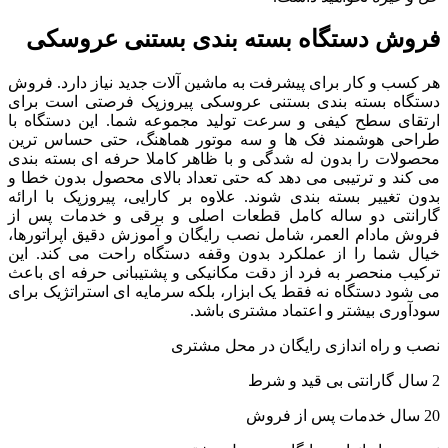
فروش دستگاه بسته بندی بستنی عروسکی
هر کسب و کار برای پیشرفت به ماشین آلات جدید نیاز دارد. فروش
دستگاه بسته بندی بستنی عروسکی پیروزپک فرصتی است برای
ارتقای سطح کیفی و سرعت تولید مجموعه شما. این دستگاه با
طراحی هوشمند فک ها و سه موتور هماهنگ، حتی حساس ترین
محصولات را بدون له شدگی و با ظاهر کاملا حرفه ای بسته بندی
می کند و ترتیبی می دهد که حتی تعداد بالای محصول بدون خطا و
بدون تغییر بسته بندی شوند. علاوه بر کارایی، پیروزپک با ارائه
گارانتی دو ساله کامل قطعات اصلی و برقی و خدمات پس از
فروش مادام العمر، شامل نصب رایگان و آموزش دقیق اپراتورها،
خیال شما را از عملکرد بدون وقفه دستگاه راحت می کند. این
ترکیب منحصر به فرد از دقت مکانیکی و پشتیبانی حرفه ای باعث
می شود دستگاه نه فقط یک ابزار، بلکه سرمایه ای استراتژیک برای
سودآوری بیشتر و اعتماد مشتری باشد.
نصب و راه اندازی رایگان در محل مشتری
2 سال گارانتی بی قید و شرط
20 سال خدمات پس از فروش