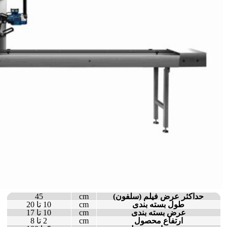
حداکثر عرض فیلم (سلفون)
cm
45
طول بسته بندی
cm
10 تا 20
عرض بسته بندی
cm
10 تا 17
ارتفاع محصول
cm
2 تا 8