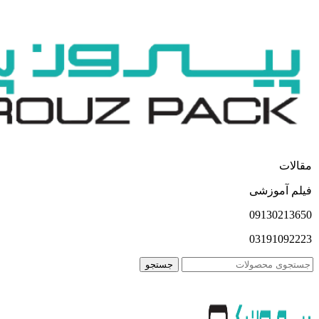
مقالات
فیلم آموزشی
09130213650
03191092223
جستجو