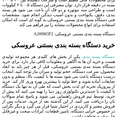
بسته در دقیقه قرار دارد. توان مصرفی این دستگاه ۰.۵ تا ۲ کیلووات
است و طراحی سه موتوره و دو فک آن باعث می شود هر بسته
بندی، دقیق، یکنواخت و بدون آسیب دیدگی انجام شود. مشخصات
فنی دستگاه بسته بندی بستنی عروسکی به گونه ای است که امکان
استفاده برای انواع محصولات مشابه را نیز فراهم می کند.
دستگاه بسته بندی بستنی عروسکی: A200M3F2
خرید دستگاه بسته بندی بستنی عروسکی
دستگاه بسته بندی
یکی از بخش های کلیدی هر مجموعه تولیدی
هست و خرید آن ها به آگاهی و معلومات کافی نیاز دارد. برای خرید
دستگاه بسته بندی بستنی عروسکی، قبل از هر چیز باید به ابعاد
محصول، سرعت دستگاه، حجم تولید و میزان نیاز توجه کنید. انتخاب
درست دستگاه باعث می شود بسته ها با کیفیت بالا، منظم و بدون
ضایعات آماده شوند و خط تولید با بیشترین بهره وری کار کند. خرید
از پیروزپک تجربه ای لذت بخش است که طی آن نه تنها یک دستگاه
با کیفیت با جدیدترین تکنولوژی روز دنیا را تهیه می کنید که پیش از
خرید، توسط تیم فروش راهنمایی می شوید و پاسخ تمام سوالات
تان را دریافت می کنید. از این گذشته بعد از خرید، خدمات پس از
فروش معتبر و کاربردی در اختیار شما قرار می گیرد و دیگر نگرانی
در خصوص خرابی دستگاه، تامین قطعات، ایرادات سخت و غیرقابل
حل و غیره نخواهید داشت.