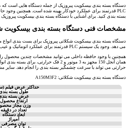
دستگاه بسته بندی بیسکویت پیروزپک از جمله دستگاه هایی است که می 
PLC قدرتمند برای عملکرد خودکار بهینه شده است. همچنین وجود ح
بسته بندی کنید. برای آشنایی با دستگاه بسته بندی بیسکویت پیروزپک در
مشخصات فنی دستگاه بسته بندی بیسکویت ش
می دهد. وجود یک سیستم PLC قدرتمند برای عملکرد اتوماتیک و عیب یابی هوشمند در این دستگاه از جمله شاخصه های آن است.
حرارتی می تواند با سرعت چشمگیر بسته بندی را انجام دهد. سایر م
دستگاه بسته بندی بیسکویت شکلاتی: A150M3F2
حداکثر عرض فیلم (س
طول بسته بندی
عرض بسته بندی
ارتفاع محصول
وزن مجاز محصو
تعداد در دقیقه
ابعاد دستگاه
آمپراژ
توان مصرفی