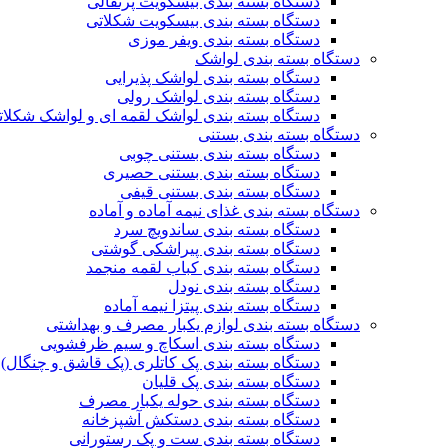
دستگاه بسته بندی بیسکویت پرتقالی
دستگاه بسته بندی بیسکویت شکلاتی
دستگاه بسته بندی ویفر موزی
دستگاه بسته بندی لواشک
دستگاه بسته بندی لواشک پذیرایی
دستگاه بسته بندی لواشک رولی
دستگاه بسته بندی لواشک لقمه ای و لواشک شکلات
دستگاه بسته بندی بستنی
دستگاه بسته بندی بستنی چوبی
دستگاه بسته بندی بستنی حصیری
دستگاه بسته بندی بستنی قیفی
دستگاه بسته بندی غذای نیمه آماده و آماده
دستگاه بسته بندی ساندویچ سرد
دستگاه بسته بندی پیراشکی گوشتی
دستگاه بسته بندی کباب لقمه منجمد
دستگاه بسته بندی نودل
دستگاه بسته بندی پیتزا نیمه آماده
دستگاه بسته بندی لوازم یکبار مصرف و بهداشتی
دستگاه بسته بندی اسکاچ و سیم ظرفشویی
دستگاه بسته بندی پک کاتلری (پک قاشق و چنگال)
دستگاه بسته بندی پک قلیان
دستگاه بسته بندی حوله یکبار مصرف
دستگاه بسته بندی دستکش آشپزخانه
دستگاه بسته بندی ست و پک رستورانی