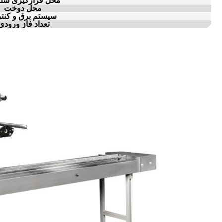
محل قرارگیری سل
محل دوخت
سیستم برق و کنت
تعداد فاز ورودی