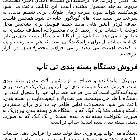
یکی دیگر از ویژگی های برجسته این دستگاه، امکان ذخیره تنظیمات
مربوط به چند محصول مختلف است. این قابلیت باعث می شود
تولیدکننده بتواند بدون صرف زمان طولانی برای تنظیم مجدد، به
سرعت بین بسته بندی های گوناگون جابه جا شود. همچنین قابلیت
اضافه کردن آپشن هایی مانند چشم فتوسل برای تشخیص محل
دوخت یا خشاب برای ردیف کردن محصولات، انعطاف بیشتری به
خط تولید می دهد. به لطف این امکانات، دستگاه بسته بندی تی تاپ
یک انتخاب ایده آل برای تولیدکنندگانی است که هم به سرعت و هم
به کیفیت اهمیت می دهند و می خواهند محصولاتشان در بازار
بدرخشند.
فروش دستگاه بسته بندی تی تاپ
پیروزپک تولیدکننده و طراح انواع ماشین آلات مدرن بسته بندی
است. فروش دستگاه بسته بندی تی تاپ پیروزپک یک فرصت برای
تولیدکنندگانی است که می خواهند خط تولید خود را متحول کنند. این
دستگاه با طراحی هوشمند، سرعت بالا و کیفیت ثابت در بسته بندی،
باعث می شود محصولات نهایی ظاهر جذاب تری برای مشتریان
داشته باشند. مثلا یک کیک که با دستگاه های بسته بندی پیروزپک به
صورت یکنواخت بسته بندی شده است؛ از یک کیک که به صورت
دستی بسته بندی شده است؛ جذاب تر است.
دستگاه می تواند بهره وری خط تولید شما را افزایش دهد، ضایعات
را کاهش دهد و هزینه های نیروی انسانی را پایین بیاورد. فروش