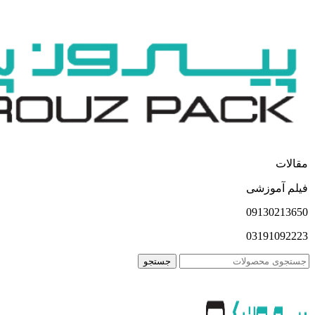
مقالات
فیلم آموزشی
09130213650
03191092223
جستجو