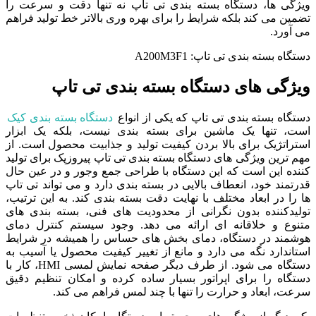
ویژگی ها، دستگاه بسته بندی تی تاپ نه تنها دقت و سرعت را
تضمین می کند بلکه شرایط را برای بهره وری بالاتر خط تولید فراهم
می آورد.
دستگاه بسته بندی تی تاپ: A200M3F1
ویژگی های دستگاه بسته بندی تی تاپ
دستگاه بسته بندی تی تاپ که یکی از انواع
دستگاه بسته بندی کیک
است، تنها یک ماشین برای بسته بندی نیست، بلکه یک ابزار
استراتژیک برای بالا بردن کیفیت تولید و جذابیت محصول است. از
مهم ترین ویژگی های دستگاه بسته بندی تی تاپ پیروزپک برای تولید
کننده این است که این دستگاه با طراحی جمع وجور و در عین حال
قدرتمند خود، انعطاف بالایی در بسته بندی دارد و می تواند تی تاپ
ها را در ابعاد مختلف با نهایت دقت بسته بندی کند. به این ترتیب،
تولیدکننده بدون نگرانی از محدودیت های فنی، بسته بندی های
متنوع و خلاقانه ای ارائه می دهد. وجود سیستم کنترل دمای
هوشمند در دستگاه، دمای بخش های حساس را همیشه در شرایط
استاندارد نگه می دارد و مانع از تغییر کیفیت محصول یا آسیب به
دستگاه می شود. از طرف دیگر صفحه نمایش لمسی HMI، کار با
دستگاه را برای اپراتور بسیار ساده کرده و امکان تنظیم دقیق
سرعت، ابعاد و حرارت را تنها با چند لمس فراهم می کند.