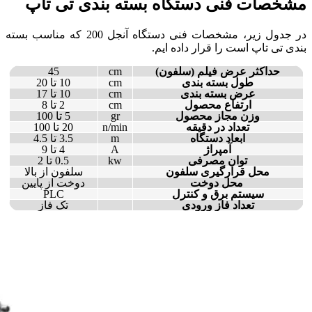
مشخصات فنی دستگاه بسته بندی تی تاپ
در جدول زیر، مشخصات فنی دستگاه آنجل 200 که مناسب بسته
بندی تی تاپ است را قرار داده ایم.
حداکثر عرض فیلم (سلفون)
cm
45
طول بسته بندی
cm
10 تا 20
عرض بسته بندی
cm
10 تا 17
ارتفاع محصول
cm
2 تا 8
وزن مجاز محصول
gr
5 تا 100
تعداد در دقیقه
n/min
20 تا 100
ابعاد دستگاه
m
3.5 تا 4.5
آمپراژ
A
4 تا 9
توان مصرفی
kw
0.5 تا 2
محل قرارگیری سلفون
سلفون از بالا
محل دوخت
دوخت از پایین
سیستم برق و کنترل
PLC
تعداد فاز ورودی
تک فاز