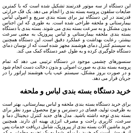
این دستگاه از سه موتور قدرتمند تشکیل شده است که با کمترین
ضایعات سلفون پروسه بسته بندی را انجام می دهد. یک فک حرارتی
قدرتمند در این دستگاه نیز برای بسته بندی سریع و اصولی لباس
بیمارستانی و ملحفه طراحی شده است. به طوری که این اجناس
بدون مشکل و به سرعت بسته بندی می شوند. بسته بندی با دستگاه
بسته بندی ملحفه بیمارستانی و لباس پیروزپک به معنی سرعت
بیشتر، رعایت بهداشت و عملکرد دقیق است. این دستگاه همچنین
به سیستم کنترل دمای هوشمند مجهز شده است که از نوسان دمای
دستگاه جلوگیری کرده و به طول عمر دستگاه کمک می کند.
سنسورهای چشمی موجود در دستگاه ترتیبی می دهد که تمام
پروسه بسته بندی به صورت اصولی و بدون دخالت دست انجام شود
و در صورت بروز مشکل، سیستم عیب یاب هوشمند اپراتور را در
جریان قرار می دهد.
خرید دستگاه بسته بندی لباس و ملحفه
برای خرید دستگاه بسته بندی ملحفه و لباس بیمارستانی، بهتر است
به ظرفیت تولید، فضای در دسترس و نوع محصول مورد نظر برای
بسته بندی توجه داشته باشید. مدل های جدید کنترل دیجیتال دما و
سرعت، کاربری راحت و مصرف انرژی بهینه ای دارند. همچنین
خرید ماشین آلات بسته بندی از پیروزپک، شامل دریافت خدمات پس
از فروش است که خرید را برای شما به یک تجربه مطمئن و کم