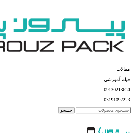
مقالات
فیلم آموزشی
09130213650
03191092223
جستجو