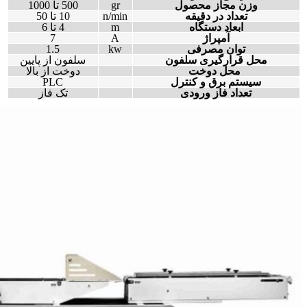
وزن مجاز محصول
gr
500 تا 1000
تعداد در دقیقه
n/min
10 تا 50
ابعاد دستگاه
m
4 تا 6
آمپراژ
A
7
توان مصرفی
kw
1.5
محل قرارگیری سلفون
سلفون از پایین
محل دوخت
دوخت از بالا
سیستم برق و کنترل
PLC
تعداد فاز ورودی
تک فاز