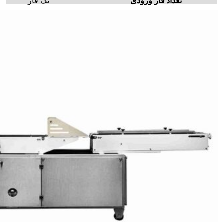
تعداد فاز ورودی
تک فاز