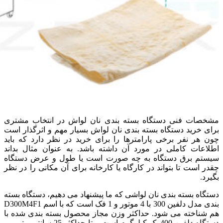
مشخصات فنی دستگاه بسته بندی نان لواش در انتخاب مشتری
برای خرید دستگاه بسته بندی نان لواش بسیار مهم و اثرگذار است
چون هر نفر برخی پارامترها را برای خرید در نظر دارد که باید
اطلاعات کاملی در مورد آن داشته باشد. به عنوان مثال بداند
سیستم برق دستگاه به چه صورت است یا طول و عرض دستگاه
چقدر است تا بتواند در کارگاه یا کارخانه برای آن مکانی را در نظر
بگیرد.
دستگاه بسته بندی نان لواشی که ما پیشنهاد می دهیم، دستگاه بسته
بندی مدل دلفین 300 با 4 موتور و 1 فک است که با اسم D300M4F1
هم شناخته می شود. حداکثر وزن مجاز محصول بسته بندی شده با
دستگاه دلفین 400 یک کیلوگرم است و تا حداکثر 25 سانتی متر می