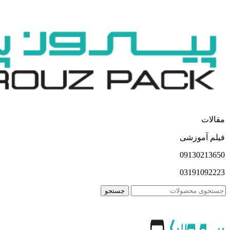
مقالات
فیلم آموزشی
09130213650
03191092223
جستجو