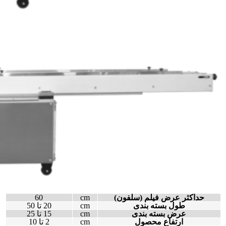
حداکثر عرض فیلم (سلفون)
cm
60
طول بسته بندی
cm
20 تا 50
عرض بسته بندی
cm
15 تا 25
ارتفاع محصول
cm
2 تا 10