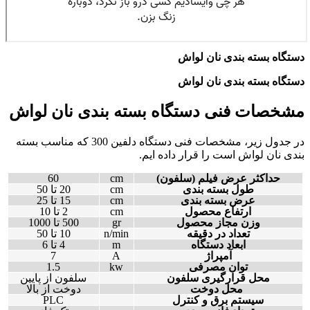
دستگاه بسته بندی نان لواش
دستگاه بسته بندی نان لواش
مشخصات فنی دستگاه بسته بندی نان لواش
در جدول زیر، مشخصات فنی دستگاه دلفین 300 که مناسب بسته
بندی نان لواش است را قرار داده ایم.
حداکثر عرض فیلم (سلفون)
cm
60
طول بسته بندی
cm
20 تا 50
عرض بسته بندی
cm
15 تا 25
ارتفاع محصول
cm
2 تا 10
وزن مجاز محصول
gr
500 تا 1000
تعداد در دقیقه
n/min
10 تا 50
ابعاد دستگاه
m
4 تا 6
آمپراژ
A
7
توان مصرفی
kw
1.5
محل قرارگیری سلفون
سلفون از پایین
محل دوخت
دوخت از بالا
سیستم برق و کنترل
PLC