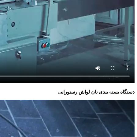
دستگاه بسته بندی نان لواش رستورانی