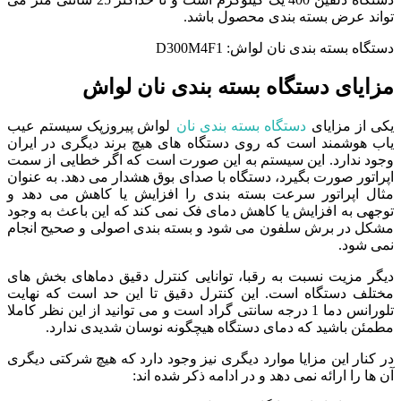
تواند عرض بسته بندی محصول باشد.
دستگاه بسته بندی نان لواش: D300M4F1
مزایای دستگاه بسته بندی نان لواش
یکی از مزایای
دستگاه بسته بندی نان
لواش پیروزپک سیستم عیب
یاب هوشمند است که روی دستگاه های هیچ برند دیگری در ایران
وجود ندارد. این سیستم به این صورت است که اگر خطایی از سمت
اپراتور صورت بگیرد، دستگاه با صدای بوق هشدار می دهد. به عنوان
مثال اپراتور سرعت بسته بندی را افزایش یا کاهش می دهد و
توجهی به افزایش یا کاهش دمای فک نمی کند که این باعث به وجود
مشکل در برش سلفون می شود و بسته بندی اصولی و صحیح انجام
نمی شود.
دیگر مزیت نسبت به رقبا، توانایی کنترل دقیق دماهای بخش های
مختلف دستگاه است. این کنترل دقیق تا این حد است که نهایت
تلورانس دما 1 درجه سانتی گراد است و می توانید از این نظر کاملا
مطمئن باشید که دمای دستگاه هیچگونه نوسان شدیدی ندارد.
در کنار این مزایا موارد دیگری نیز وجود دارد که هیچ شرکتی دیگری
آن ها را ارائه نمی دهد و در ادامه ذکر شده اند: