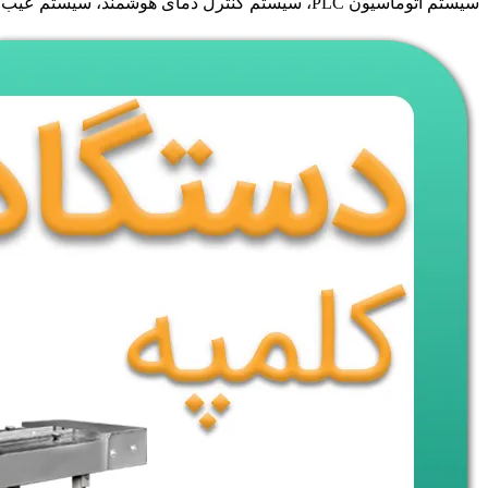
سیستم اتوماسیون PLC، سیستم کنترل دمای هوشمند، سیستم عیب یابی هوشمند و سیستم ایمنی دقیق از جمله ویژگی های دستگاه بسته بندی کلمپه است.