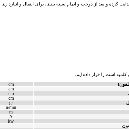
کرده و بعد از دوخت و اتمام بسته بندی، برای انتقال و انبارداری آم
لفون)
cm
cm
cm
cm
ل
gr
n/min
m
A
kw
ون