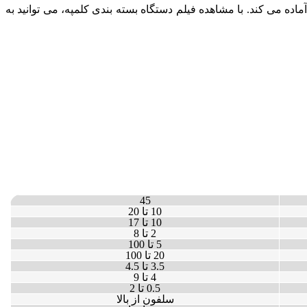
اده می کند. با مشاهده فیلم دستگاه بسته بندی کلمپه، می توانید به
45
10 تا 20
10 تا 17
2 تا 8
5 تا 100
20 تا 100
3.5 تا 4.5
4 تا 9
0.5 تا 2
سلفون از بالا